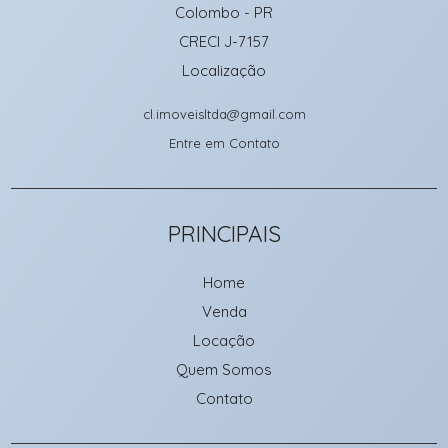
Colombo
-
PR
CRECI J-7157
Localização
cl.imoveisltda@gmail.com
Entre em Contato
PRINCIPAIS
Home
Venda
Locação
Quem Somos
Contato