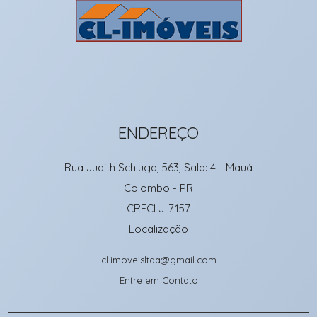
ENDEREÇO
Rua Judith Schluga, 563, Sala: 4
- Mauá
Colombo
-
PR
CRECI J-7157
Localização
cl.imoveisltda@gmail.com
Entre em Contato