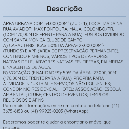
Descrição
ÁREA URBANA COM 54.000,00M² (ZUD- 1), LOCALIZADA NA
RUA AVIADOR MAX FONTOURA, MAUÁ, COLOMBO/PR,
(COM 170,00M DE FRENTE PARA A RUA), FUNDOS DIVIDINDO
COM SANTA MÔNICA CLUBE DE CAMPO.
A) CARACTERISTICAS: 50% DA ÁREA- 27.000,00M²-
(FUNDOS) É APP (ÁREA DE PRESERVAÇÃO PERMANENTE),
CONTENDO PINHEIROS, VÁRIOS TIPOS DE ARVORES
NATIVAS DE LEI, ÁRVORES NATIVAS FRUTIFERAS, PALMEIRAS
E NASCENTES DE ÁGUA.
B) VOCAÇÃO (FINALIDADES): 50% DA ÁREA- 27.000,00M²-
(170,00M DE FRENTE PARA A RUA), PRÓPRIA PARA
ATIVIDADE INDUSTRIAL E SERVIÇOS NÃO POLUENTES;
CONDOMÍNIO RESIDENCIAL; HOTEL; ASSOCIAÇÃO; ESCOLA
AMBIENTAL; CLUBE; CENTRO DE EVENTOS; TEMPLOS
RELIGIOSOS E AFINS.
Para mais informações entre em contato no telefone (41)
3675-6158 ou (41) 99925-0203 (WhatsApp).
Esperamos poder te ajudar a encontrar o imóvel que
procura.