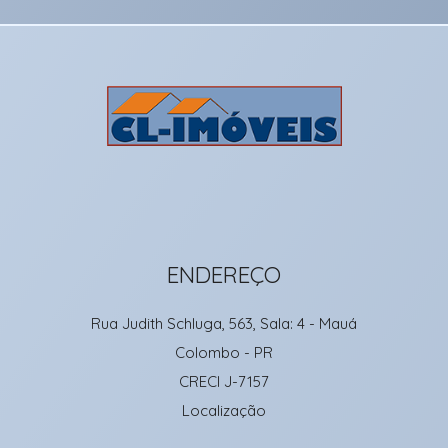
ENDEREÇO
Rua Judith Schluga, 563, Sala: 4
- Mauá
Colombo
-
PR
CRECI J-7157
Localização