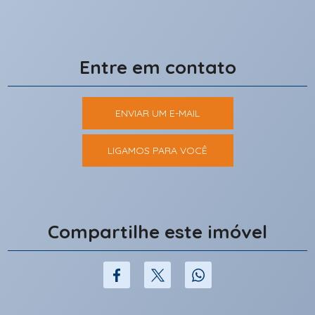
Entre em contato
ENVIAR UM E-MAIL
LIGAMOS PARA VOCÊ
Compartilhe este imóvel