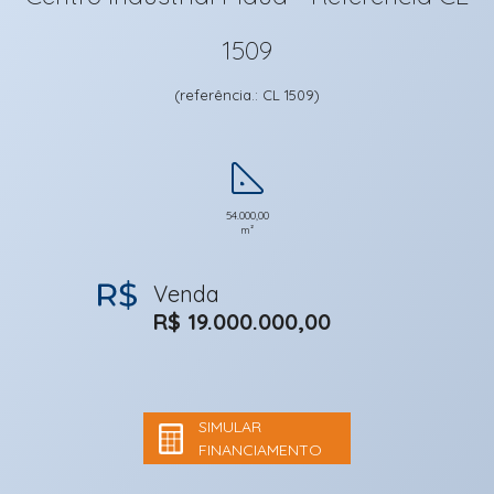
1509
(referência.: CL 1509)
54.000,00
m²
Venda
R$ 19.000.000,00
SIMULAR
FINANCIAMENTO