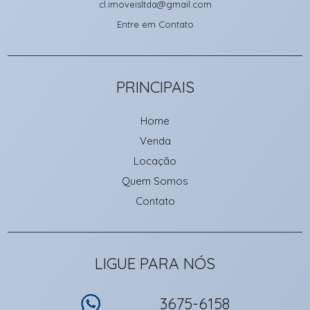
cl.imoveisltda@gmail.com
Entre em Contato
PRINCIPAIS
Home
Venda
Locação
Quem Somos
Contato
LIGUE PARA NÓS
3675-6158