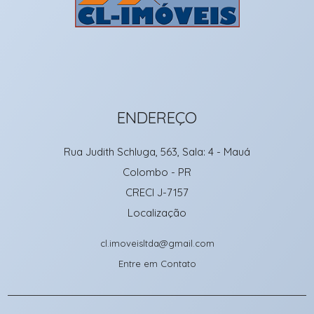
ENDEREÇO
Rua Judith Schluga, 563, Sala: 4
- Mauá
Colombo
-
PR
CRECI J-7157
Localização
cl.imoveisltda@gmail.com
Entre em Contato