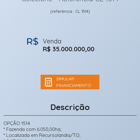
(referência.: CL 1514)
Venda
R$ 35.000.000,00
SIMULAR
FINANCIAMENTO
Descrição
OPÇÃO 1514
* Fazenda com 6.050,00ha;
* Localizada em Recursolandia/TO;