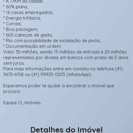
* Á 17KM da cidade;
* 60% plana;
* 16 casas empregados;
* Energia trifásica;
* Currais;
* Boa pastagem;
* 600 cabeças de gado;
* Rio com possibilidade de instalação de pivôs;
* Documentação em ordem.
Valor 35 milhões, sendo 15 milhões de entrada e 20 milhões
representados por dívidas em bancos com prazo de 5 anos
sem juros.
Para mais informações entre em contato no telefone (41)
3675-6158 ou (41) 99925-0203 (WhatsApp).
Esperamos poder te ajudar a encontrar o imóvel que
procura.
Equipe CL Imóveis.
Detalhes do Imóvel