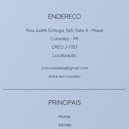
ENDEREÇO
Rua Judith Schluga, 563, Sala: 4
- Mauá
Colombo
-
PR
CRECI J-7157
Localização
cl.imoveisltda@gmail.com
Entre em Contato
PRINCIPAIS
Home
Venda